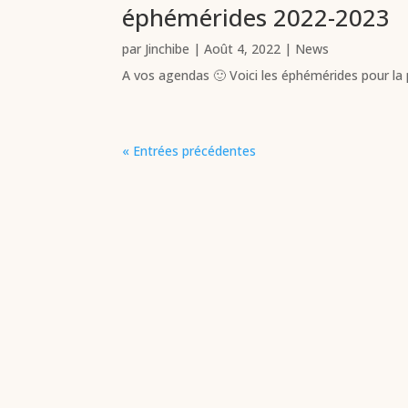
éphémérides 2022-2023
par
Jinchibe
|
Août 4, 2022
|
News
A vos agendas 🙂 Voici les éphémérides pour la p
« Entrées précédentes