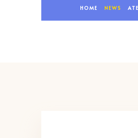
HOME
NEWS
ATE