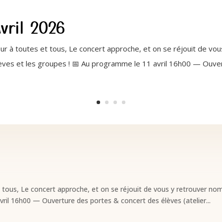
vril 2026
our à toutes et tous, Le concert approche, et on se réjouit de v
ves et les groupes ! 📅 Au programme le 11 avril 16h00 — Ouve
t tous, Le concert approche, et on se réjouit de vous y retrouver 
vril 16h00 — Ouverture des portes & concert des élèves (atelier...