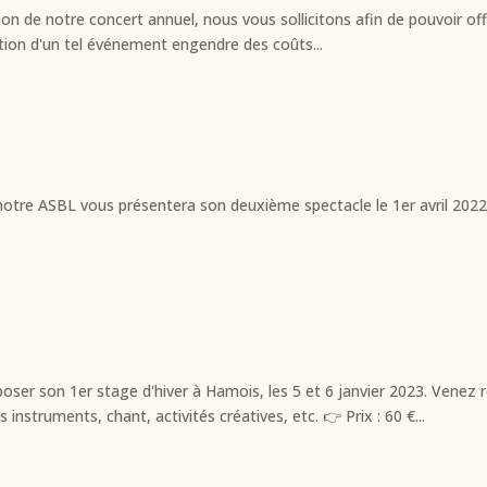
on de notre concert annuel, nous vous sollicitons afin de pouvoir offr
ation d'un tel événement engendre des coûts...
notre ASBL vous présentera son deuxième spectacle le 1er avril 2022
oser son 1er stage d'hiver à Hamois, les 5 et 6 janvier 2023. Venez 
struments, chant, activités créatives, etc. 👉 Prix : 60 €...