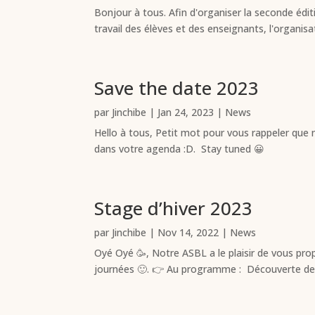
Bonjour à tous. Afin d'organiser la seconde éditi
travail des élèves et des enseignants, l'organis
Save the date 2023
par
Jinchibe
|
Jan 24, 2023
|
News
Hello à tous, Petit mot pour vous rappeler que 
dans votre agenda :D. Stay tuned 😀
Stage d’hiver 2023
par
Jinchibe
|
Nov 14, 2022
|
News
Oyé Oyé 🥳, Notre ASBL a le plaisir de vous prop
journées 🙂. 👉 Au programme : Découverte des in